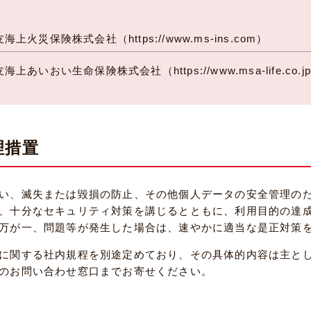
友海上火災保険株式会社（
https://www.ms-ins.com
）
友海上あいおい生命保険株式会社（
https://www.msa-life.co.j
理措置
い、滅失または毀損の防止、その他個人データの安全管理の
、十分なセキュリティ対策を講じるとともに、利用目的の達
万が一、問題等が発生した場合は、速やかに適当な是正対策
に関する社内規程を別途定めており、その具体的内容は主と
のお問い合わせ窓口までお寄せください。