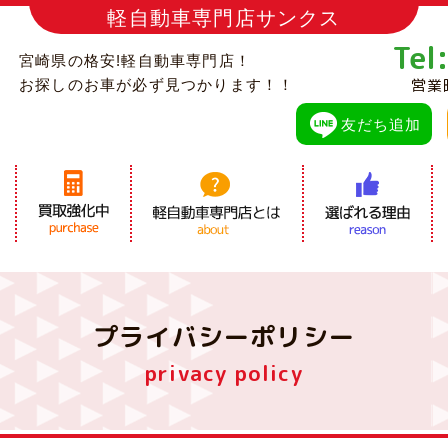
軽自動車専門店サンクス
Tel
宮崎県の格安!軽自動車専門店！
営業
お探しのお車が必ず見つかります！！
友だち追加
プライバシーポリシー
privacy policy