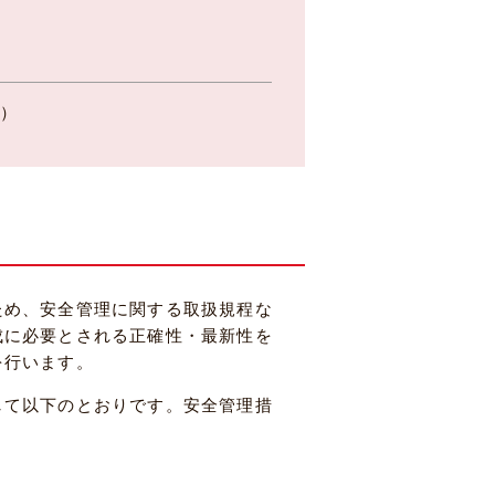
p
）
ため、安全管理に関する取扱規程な
成に必要とされる正確性・最新性を
を行います。
して以下のとおりです。安全管理措