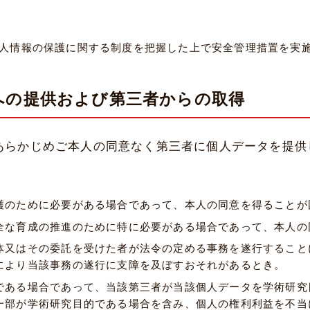
人情報の保護に関する制度を把握した上で安全管理措置を実
への提供および第三者からの取得
あらかじめご本人の同意なく第三者に個人データを提供
護のために必要がある場合であって、本人の同意を得ることが
全な育成の推進のために特に必要がある場合であって、本人の
体又はその委託を受けた者が法令の定める事務を遂行すること
により当該事務の遂行に支障を及ぼすおそれがあるとき。
である場合であって、当該第三者が当該個人データを学術研究
一部が学術研究目的である場合を含み、個人の権利利益を不当