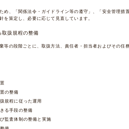
ため、「関係法令・ガイドライン等の遵守」、「安全管理措
針を策定し、必要に応じて見直しています。
る取扱規程の整備
棄等の段階ごとに、取扱方法、責任者・担当者およびその任
置
置の整備
扱規程に従った運用
きる手段の整備
び監査体制の整備と実施
整備