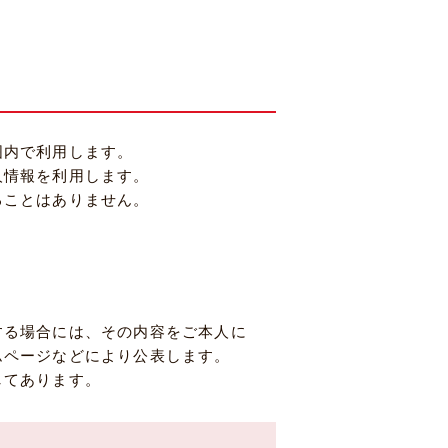
囲内で利用します。
人情報を利用します。
ることはありません。
する場合には、その内容をご本人に
ムページなどにより公表します。
してあります。