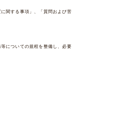
置に関する事項」、「質問および苦
務等についての規程を整備し、必要