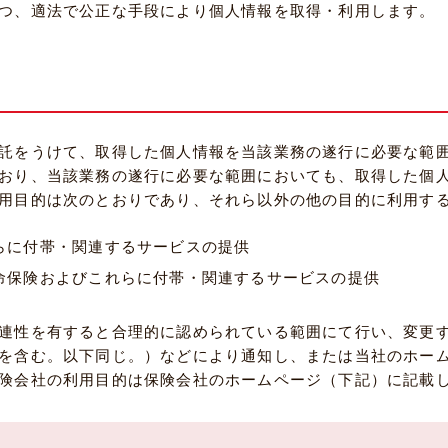
つ、適法で公正な手段により個人情報を取得・利用します。
託をうけて、取得した個人情報を当該業務の遂行に必要な範
おり、当該業務の遂行に必要な範囲においても、取得した個
用目的は次のとおりであり、それら以外の他の目的に利用す
らに付帯・関連するサービスの提供
命保険およびこれらに付帯・関連するサービスの提供
連性を有すると合理的に認められている範囲にて行い、変更
を含む。以下同じ。）などにより通知し、または当社のホー
険会社の利用目的は保険会社のホームページ（下記）に記載