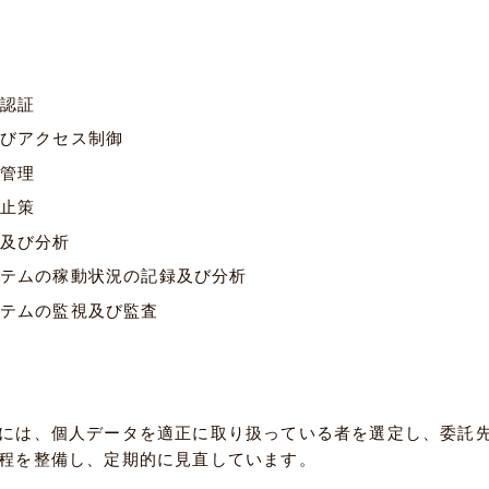
認証
びアクセス制御
管理
止策
及び分析
テムの稼動状況の記録及び分析
テムの監視及び監査
には、個人データを適正に取り扱っている者を選定し、委託
程を整備し、定期的に見直しています。